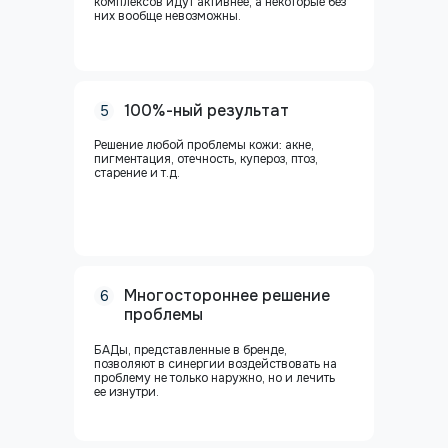
комплексов идут активнее, а некоторые без
них вообще невозможны.
100%-ный результат
5
Решение любой проблемы кожи: акне,
пигментация, отечность, купероз, птоз,
старение и т.д.
Многостороннее решение
6
проблемы
БАДы, представленные в бренде,
позволяют в синергии воздействовать на
проблему не только наружно, но и лечить
ее изнутри.