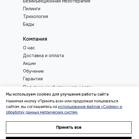
Безинъекционная мезотерапия
Пилинги
Трихология
Бады
Компания
О нас
Доставка и оплата
Акции
Обучение
Гарантия
Политика конфиденциальности
Мы используем cookies для улучшения работы сайта
Обратная связь
Нажимая кнопку «Принять все» или продолжая пользоваться
сайтом, вы соглашаетесь на
использование файлов «Cookies» и
обработку данных метрических систем.
© 2026 Premier — космецевтика и инъекционные
препараты для косметологов
Принять все