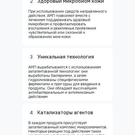
Здоровый микробиом кожи
2
При использовании средств направленного
действия, АМП позволяют вместе с
лечением поддерживать здоровый
микробиом и профилактировать
воспаления и реактивные проявления
чувствительной или склонной к
образованию акне кожи.
Уникальная технология
3
АМП вырабатываются с использованием
запатенто­ванной технологии: они
выработаны бактериями, а затем
гидролизованы специфическими
ферментами и пригодны для введения в
продукты. Они обладают высочайшим
антибактериальным и антимикозным
действием.
Катализаторы агентов
4
В каждом продукте присутствует
запатентованный комплекс микроэлементов.
Некоторые реакции под действием таких