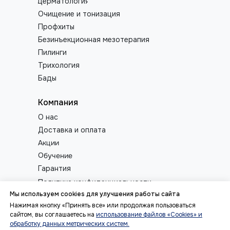
Дерматология
Очищение и тонизация
Профхиты
Безинъекционная мезотерапия
Пилинги
Трихология
Бады
Компания
О нас
Доставка и оплата
Акции
Обучение
Гарантия
Политика конфиденциальности
Мы используем cookies для улучшения работы сайта
Обратная связь
Нажимая кнопку «Принять все» или продолжая пользоваться
сайтом, вы соглашаетесь на
использование файлов «Cookies» и
обработку данных метрических систем.
© 2026 Premier — космецевтика и инъекционные